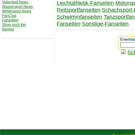
Volleyball News
Leichtathletik-Fanseiten
Motorsp
Wassersport News
Reitsportfanseiten
Schachsport-
Wintersport News
FanChat
Schwimmfanseiten
Tanzsportfan
Fanartikel
Fanseiten
Sonstige-Fanseiten
Shop noch frei
Banner
Events