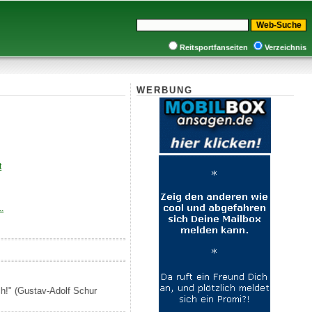
Reitsportfanseiten
Verzeichnis
WERBUNG
t
.
ich!" (Gustav-Adolf Schur