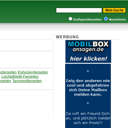
Golfsportfanseiten
Verzeichnis
WERBUNG
xfanseiten
Eishockeyfanseiten
n
Leichtathletik-Fanseiten
nseiten
Tanzsportfanseiten