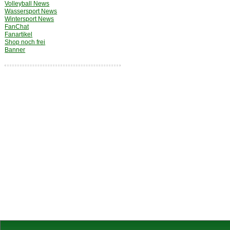
Volleyball News
Wassersport News
Wintersport News
FanChat
Fanartikel
Shop noch frei
Banner