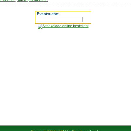
-Fanseiten
Sonstige-Fanseiten
Eventsuche
: